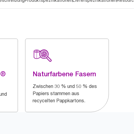
eschreibung
Produktspezifikationen
Lieferspezifikationen
Resourc
g®
Naturfarbene Fasern
Zwischen 30 % und 50 % des
Papiers stammen aus
 und
recycelten Pappkartons.