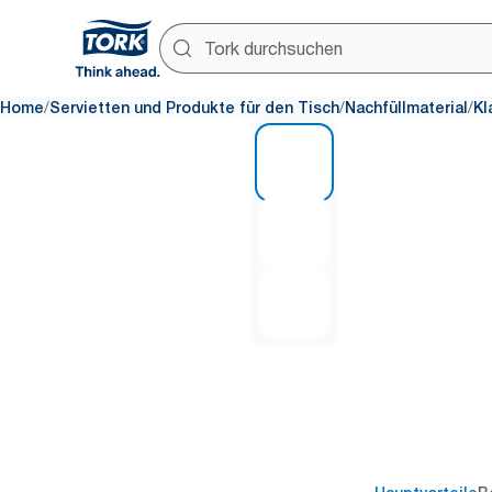
/
/
/
Home
Servietten und Produkte für den Tisch
Nachfüllmaterial
Kl
1 of 3