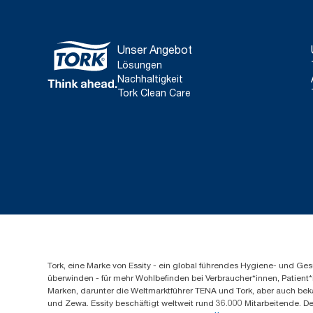
Unser Angebot
Lösungen
Nachhaltigkeit
Tork Clean Care
Tork, eine Marke von Essity - ein global führendes Hygiene- und 
überwinden - für mehr Wohlbefinden bei Verbraucher*innen, Patient*
Marken, darunter die Weltmarktführer TENA und Tork, aber auch bek
und Zewa. Essity beschäftigt weltweit rund 36.000 Mitarbeitende. D