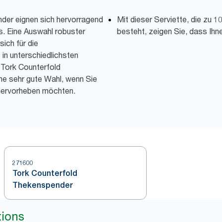
ender eignen sich hervorragend
Mit dieser Serviette, die zu 
s. Eine Auswahl robuster
besteht, zeigen Sie, dass Ihn
ich für die
 in unterschiedlichsten
 Tork Counterfold
ne sehr gute Wahl, wenn Sie
hervorheben möchten.
271600
Tork Counterfold
Thekenspender
tions