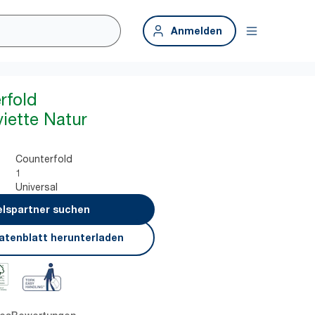
Anmelden
rfold
iette Natur
Counterfold
1
Universal
lspartner suchen
atenblatt herunterladen