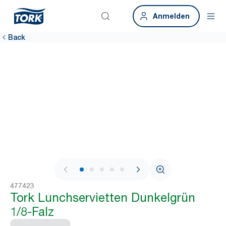
Anmelden
Back
1 / 7
477423
Tork Lunchservietten Dunkelgrün
1/8-Falz