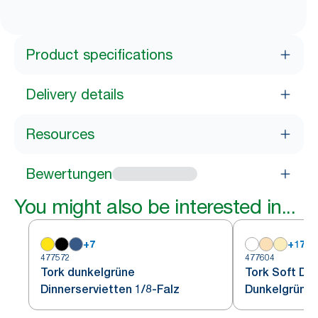
Product specifications
Delivery details
Resources
Bewertungen
You might also be interested in...
+
7
+
17
477572
477604
Tork dunkelgrüne
Tork Soft Din
Dinnerservietten 1/8-Falz
Dunkelgrün