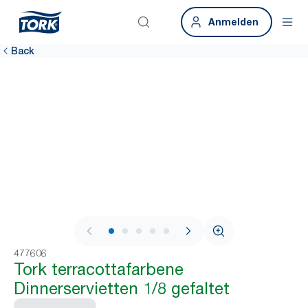
Anmelden
Back
1 / 6
477606
Tork terracottafarbene
Dinnerservietten 1/8 gefaltet