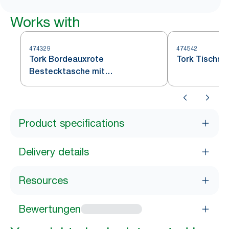
Works with
474329
474542
Tork Bordeauxrote
Tork Tischse
Bestecktasche mit
Elfenbeinfarbener Serviette
Product specifications
Delivery details
Resources
Bewertungen