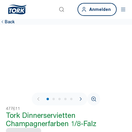
Anmelden
Back
1 / 6
477611
Tork Dinnerservietten
Champagnerfarben 1/8-Falz