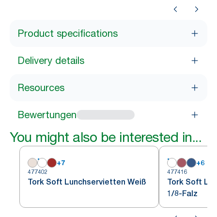
Product specifications
Delivery details
Resources
Bewertungen
You might also be interested in...
+
7
+
6
477402
477416
Tork Soft Lunchservietten Weiß
Tork Soft Lu
1/8-Falz