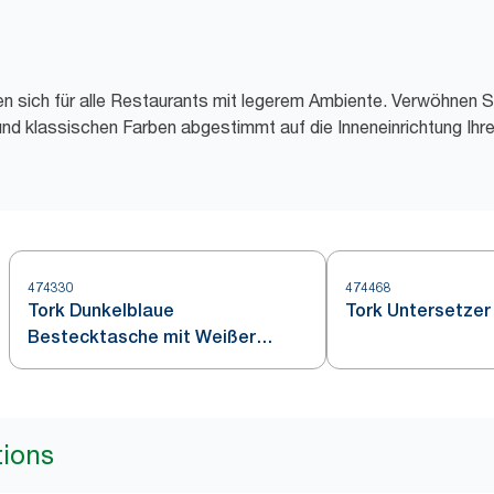
en sich für alle Restaurants mit legerem Ambiente. Verwöhnen S
und klassischen Farben abgestimmt auf die Inneneinrichtung Ihr
474330
474468
Tork Dunkelblaue
Tork Untersetzer
Bestecktasche mit Weißer
Serviette
tions