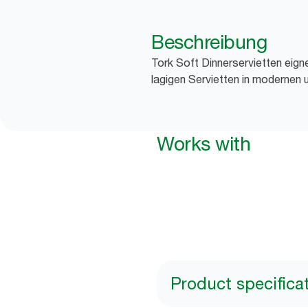
Beschreibung
Tork Soft Dinnerservietten eign
lagigen Servietten in modernen 
Works with
Product specifica