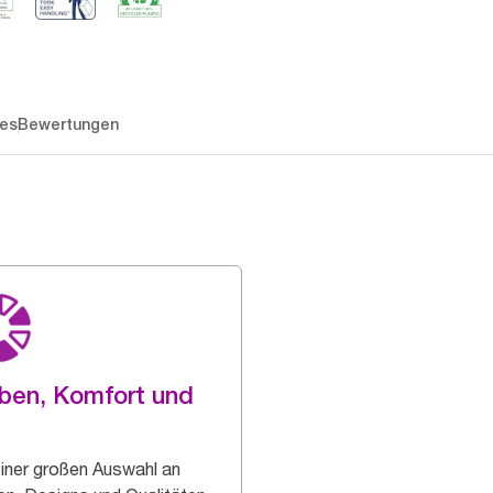
es
Bewertungen
ben, Komfort und
einer großen Auswahl an