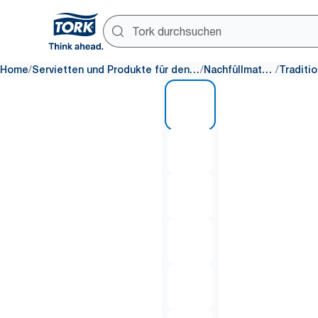
/
/
/
Home
Servietten und Produkte für den Tisch
Nachfüllmaterial
1 of 7