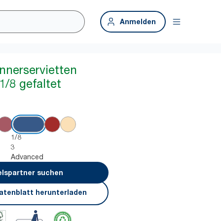
Anmelden
nnerservietten
1/8 gefaltet
1/8
3
Advanced
lspartner suchen
atenblatt herunterladen