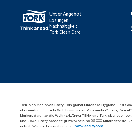
Unser Angebot
Lösungen
Nachhaltigkeit
Tork Clean Care
Tork, eine Marke von Essity - ein global führendes Hygiene- und 
überwinden - für mehr Wohlbefinden bei Verbraucher*innen, Patient*
Marken, darunter die Weltmarktführer TENA und Tork, aber auch bek
und Zewa. Essity beschäftigt weltweit rund 36.000 Mitarbeitende. D
notiert. Weitere Informationen auf
www.essity.com