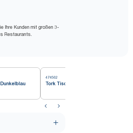
ie Ihre Kunden mit großen 3-
es Restaurants.
474562
 Dunkelblau
Tork Tischset Dunkelblau