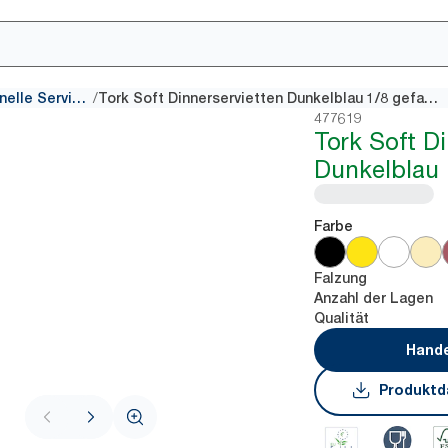
/
Traditionelle Servietten
Tork Soft Dinnerservietten Dunkelblau 1/8 gefaltet
477619
Tork Soft Di
Dunkelblau 
Farbe
Falzung
Anzahl der Lagen
Qualität
Hande
Produktd