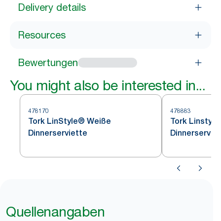
Delivery details
Resources
Bewertungen
You might also be interested in...
478170
478883
Tork LinStyle® Weiße
Tork Linstyl
Dinnerserviette
Dinnerservie
Quellenangaben