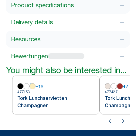
Product specifications
Delivery details
Resources
Bewertungen
You might also be interested in...
+
19
+
7
477153
477427
Tork Lunchservietten
Tork Lunchse
Champagner
Champagnerf