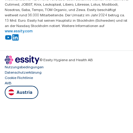
Cutimed, JOBST, Knix, Leukoplast, Libero, Libresse, Lotus, Modibodi,
Nosotras, Saba, Tempo, TOM Organic, und Zewa. Essity beschäftigt
weltweit rund 36.000 Mitarbeitende. Der Umsatz im Jahr 2024 betrug ca.
13 Mrd. Euro. Essity hat seinen Hauptsitz in Stockholm (Schweden) und ist
an der Nasdaq Stockholm notiert. Weitere Informationen auf
www.essity.com
© Essity Hygiene and Health AB
Nutzungsbedingungen
Datenschutzerklärung
Cookie Richtlinie
AVB
Austria