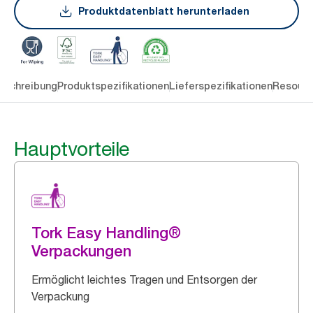
Produktdatenblatt herunterladen
eschreibung
Produktspezifikationen
Lieferspezifikationen
Resourc
Hauptvorteile
Tork Easy Handling®
Verpackungen
Ermöglicht leichtes Tragen und Entsorgen der
Verpackung