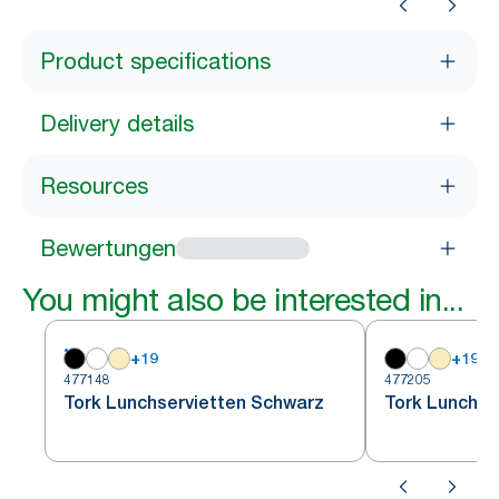
Product specifications
Delivery details
Resources
Bewertungen
You might also be interested in...
+
19
+
19
477148
477205
Tork Lunchservietten Schwarz
Tork Lunchse