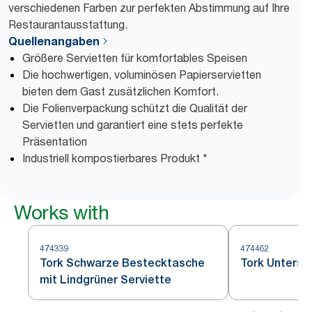
verschiedenen Farben zur perfekten Abstimmung auf Ihre
Restaurantausstattung.
Quellenangaben
Größere Servietten für komfortables Speisen
Die hochwertigen, voluminösen Papierservietten
bieten dem Gast zusätzlichen Komfort.
Die Folienverpackung schützt die Qualität der
Servietten und garantiert eine stets perfekte
Präsentation
Industriell kompostierbares Produkt *
Works with
474339
474462
Tork Schwarze Bestecktasche
Tork Unterse
mit Lindgrüner Serviette