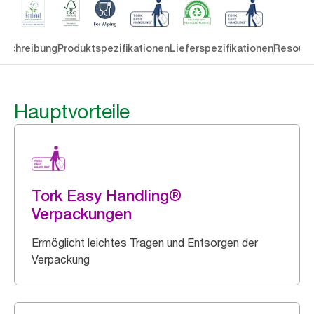
eschreibung
Produktspezifikationen
Lieferspezifikationen
Resourc
Hauptvorteile
Tork Easy Handling®
Verpackungen
Ermöglicht leichtes Tragen und Entsorgen der
Verpackung