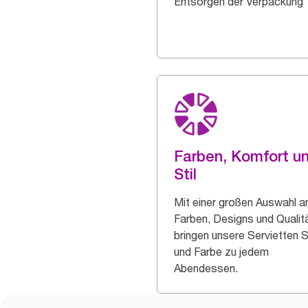
Entsorgen der Verpackung
Farben, Komfort u
Stil
Mit einer großen Auswahl a
Farben, Designs und Qualit
bringen unsere Servietten St
und Farbe zu jedem
Abendessen.