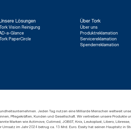
Unsere Lösungen
Über Tork
Tork Vision Reinigung
Über uns
AD-a-Glance
Produktreklamation
Tork PaperCircle
Servicereklamation
Spenderreklamation
Gesundheitsunternehmen. Jeden Tag nutzen eine Milliarde Menschen weltweit uns
innen, Pflegekräften, Kunden und Gesellschaft. Wir vertreiben unsere Produkte 
annte Marken wie Actimove, Cutimed, JOBST, Knix, Leukoplast, Libero, Libresse
er Umsatz im Jahr 2024 betrug ca. 13 Mrd. Euro. Essity hat seinen Hauptsitz i