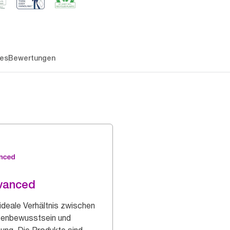
es
Bewertungen
vanced
ideale Verhältnis zwischen
enbewusstsein und