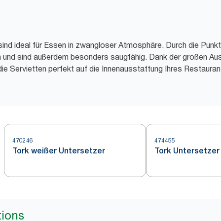
sind ideal für Essen in zwangloser Atmosphäre. Durch die Punkt
an und sind außerdem besonders saugfähig. Dank der großen A
ie Servietten perfekt auf die Innenausstattung Ihres Restaura
470246
474455
Tork weißer Untersetzer
Tork Untersetzer
tions