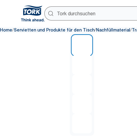
/
/
/
Home
Servietten und Produkte für den Tisch
Nachfüllmaterial
Tr
1 of 5