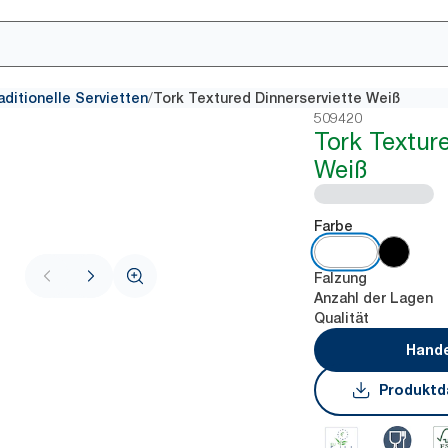
/
aditionelle Servietten
Tork Textured Dinnerserviette Weiß
509420
Tork Textur
Weiß
Farbe
Falzung
Anzahl der Lagen
Qualität
Hande
Produktd