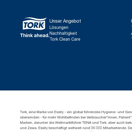
Unser Angebot
Lösungen
Nachhaltigkeit
Tork Clean Care
Tork, eine Marke von Essity - ein global führendes Hygiene- und 
überwinden - für mehr Wohlbefinden bei Verbraucher*innen, Patient*
Marken, darunter die Weltmarktführer TENA und Tork, aber auch bek
und Zewa. Essity beschäftigt weltweit rund 36.000 Mitarbeitende. D