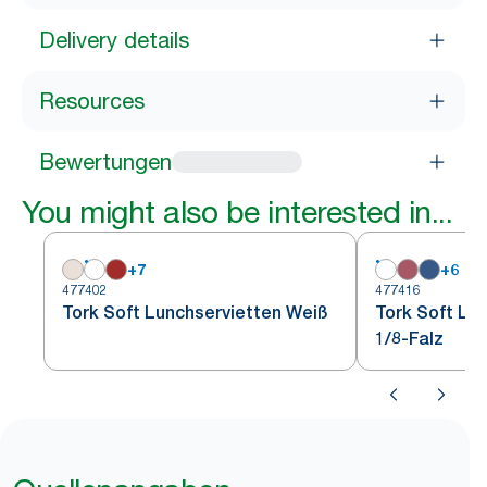
Delivery details
Resources
Bewertungen
You might also be interested in...
+
7
+
6
477402
477416
Tork Soft Lunchservietten Weiß
Tork Soft Lu
1/8-Falz