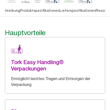
eschreibung
Produktspezifikationen
Lieferspezifikationen
Resourc
Hauptvorteile
Tork Easy Handling®
Verpackungen
Ermöglicht leichtes Tragen und Entsorgen der
Verpackung