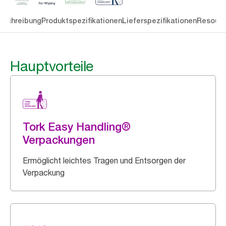
eschreibung
Produktspezifikationen
Lieferspezifikationen
Resourc
Hauptvorteile
Tork Easy Handling®
Verpackungen
Ermöglicht leichtes Tragen und Entsorgen der
Verpackung