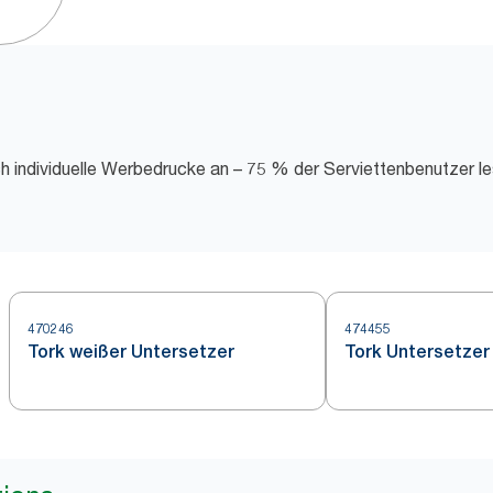
h individuelle Werbedrucke an – 75 % der Serviettenbenutzer l
470246
474455
Tork weißer Untersetzer
Tork Untersetzer