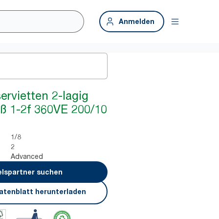
Anmelden
ervietten 2-lagig
iß 1-2f 360VE 200/10
1/8
2
Advanced
lspartner suchen
atenblatt herunterladen