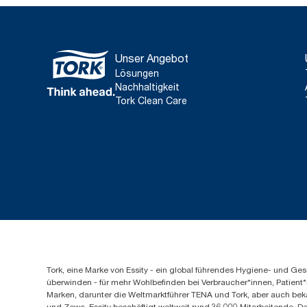
Unser Angebot
Lösungen
Nachhaltigkeit
Tork Clean Care
Tork, eine Marke von Essity - ein global führendes Hygiene- und 
überwinden - für mehr Wohlbefinden bei Verbraucher*innen, Patient*
Marken, darunter die Weltmarktführer TENA und Tork, aber auch bek
und Zewa. Essity beschäftigt weltweit rund 36.000 Mitarbeitende. D