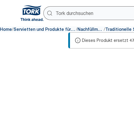
/
/
/
Home
Servietten und Produkte für den Tisch
Nachfüllmaterial
Dieses Produkt ersetzt
4