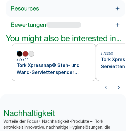
Resources
Bewertungen
You might also be interested in...
272250
Tork Xpressn
272211
Tork Xpressnap® Steh- und
Serviettensp
Wand-Serviettenspender
Schwarz N4
Nachhaltigkeit
Vorteile der Focus4 Nachhaltigkeit-Produkte – Tork
entwickelt innovative, nachhaltige Hygienelösungen, die