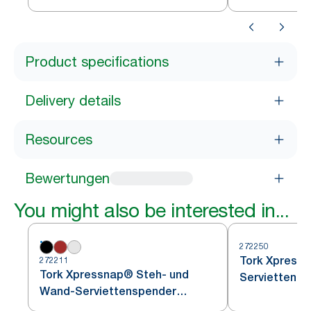
Product specifications
Delivery details
Resources
Bewertungen
You might also be interested in...
272250
Tork Xpressn
272211
Tork Xpressnap® Steh- und
Serviettensp
Wand-Serviettenspender
Schwarz N4