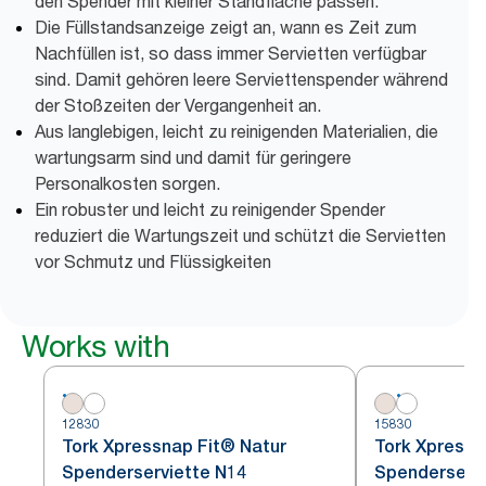
den Spender mit kleiner Standfläche passen.
Die Füllstandsanzeige zeigt an, wann es Zeit zum
Nachfüllen ist, so dass immer Servietten verfügbar
sind. Damit gehören leere Serviettenspender während
der Stoßzeiten der Vergangenheit an.
Aus langlebigen, leicht zu reinigenden Materialien, die
wartungsarm sind und damit für geringere
Personalkosten sorgen.
Ein robuster und leicht zu reinigender Spender
reduziert die Wartungszeit und schützt die Servietten
vor Schmutz und Flüssigkeiten
Works with
12830
15830
Tork Xpressnap Fit® Natur
Tork Xpressn
Spenderserviette N14
Spenderservi