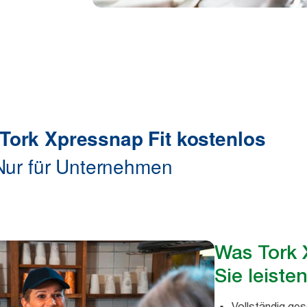
Was Tork 
Sie leiste
Vollständig ge