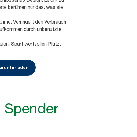
äste berühren nur das, was sie
ahme: Verringert den Verbrauch
aufkommen durch unbenutzte
gn: Spart wertvollen Platz.
erunterladen
t Spender