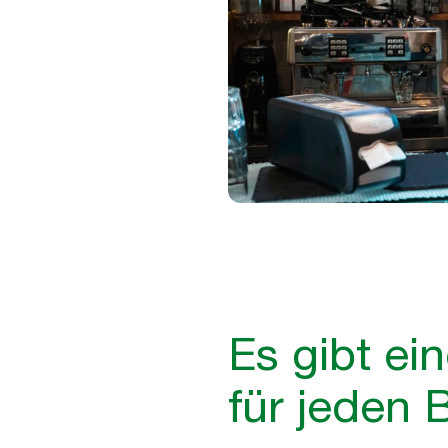
Es gibt ei
für jeden 