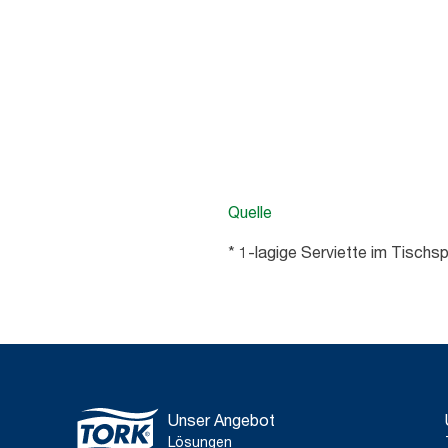
Quelle
* 1-lagige Serviette im Tisch
Unser Angebot
Lösungen