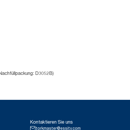
k Nachfüllpackung: D3052B)
Kontaktieren Sie uns
torkmaster@essity.com