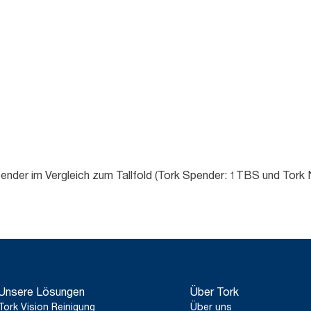
spender im Vergleich zum Tallfold (Tork Spender: 1TBS und Tor
Unsere Lösungen
Über Tork
Tork Vision Reinigung
Über uns