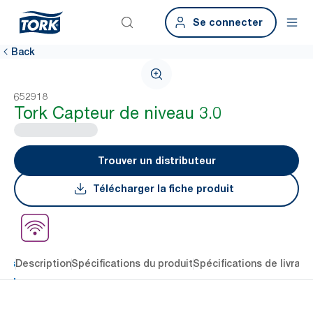
Se connecter
Back
652918
Tork Capteur de niveau 3.0
Trouver un distributeur
Télécharger la fiche produit
lés
Description
Spécifications du produit
Spécifications de livrais