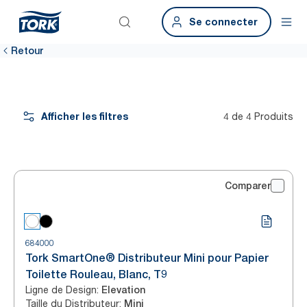
Se connecter
Retour
Afficher les filtres
4 de 4 Produits
Comparer
684000
Tork SmartOne® Distributeur Mini pour Papier
Toilette Rouleau, Blanc, T9
Ligne de Design
:
Elevation
Taille du Distributeur
:
Mini