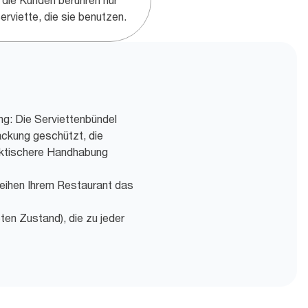
 die Kunden berühren nur
erviette, die sie benutzen.
ng: Die Serviettenbündel
ackung geschützt, die
aktischere Handhabung
leihen Ihrem Restaurant das
ten Zustand), die zu jeder