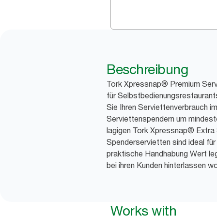
Beschreibung
Tork Xpressnap® Premium Servie
für Selbstbedienungsrestauran
Sie Ihren Serviettenverbrauch i
Serviettenspendern um mindeste
lagigen Tork Xpressnap® Extra
Spenderservietten sind ideal für 
praktische Handhabung Wert leg
bei ihren Kunden hinterlassen wo
Works with