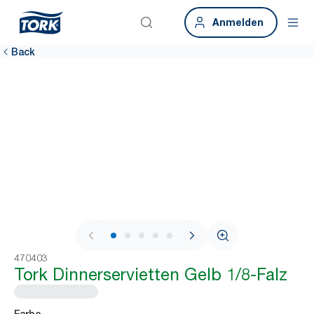
Anmelden
Back
1 / 5
470403
Tork Dinnerservietten Gelb 1/8-Falz
Farbe