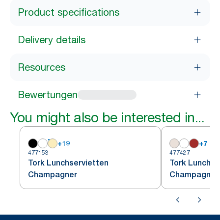
Product specifications
Delivery details
Resources
Bewertungen
You might also be interested in...
+
19
+
7
477153
477427
Tork Lunchservietten
Tork Lunchse
Champagner
Champagnerf