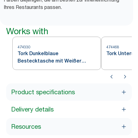
Ihres Restaurants passen.
Works with
474330
474468
Tork Dunkelblaue
Tork Unterse
Bestecktasche mit Weißer
Serviette
Product specifications
Delivery details
Resources