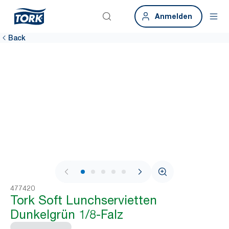
Anmelden
Back
1 / 6
477420
Tork Soft Lunchservietten
Dunkelgrün 1/8-Falz