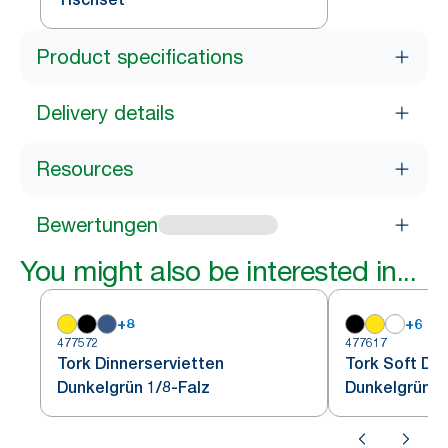
Product specifications
Delivery details
Resources
Bewertungen
You might also be interested in...
+
8
+
6
477572
477617
Tork Dinnerservietten
Tork Soft Din
Dunkelgrün 1/8-Falz
Dunkelgrün 1