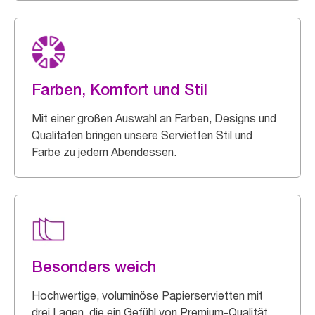
Farben, Komfort und Stil
Mit einer großen Auswahl an Farben, Designs und
Qualitäten bringen unsere Servietten Stil und
Farbe zu jedem Abendessen.
Besonders weich
Hochwertige, voluminöse Papierservietten mit
drei Lagen, die ein Gefühl von Premium-Qualität