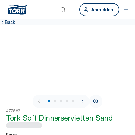
Anmelden
Back
1 / 7
477583
Tork Soft Dinnerservietten Sand
Farbe