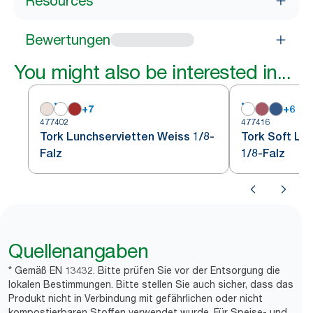
Resources
Bewertungen
You might also be interested in...
+
7
+
6
477402
477416
Tork Lunchservietten Weiss 1/8-
Tork Soft Lu
Falz
1/8-Falz
Quellenangaben
* Gemäß EN 13432. Bitte prüfen Sie vor der Entsorgung die
lokalen Bestimmungen. Bitte stellen Sie auch sicher, dass das
Produkt nicht in Verbindung mit gefährlichen oder nicht
kompostierbaren Stoffen verwendet wurde. Für Speise- und