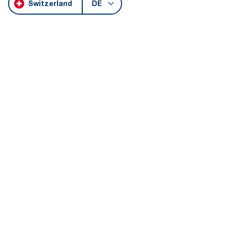
Switzerland
DE