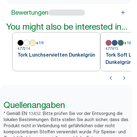
Bewertungen
You might also be interested in...
+
19
+
16
477214
477413
Tork Lunchservietten Dunkelgrün
Tork Soft Lu
Dunkelgrün
Quellenangaben
* Gemäß EN 13432. Bitte prüfen Sie vor der Entsorgung die
lokalen Bestimmungen. Bitte stellen Sie auch sicher, dass das
Produkt nicht in Verbindung mit gefährlichen oder nicht
kompostierbaren Stoffen verwendet wurde. Für Speise- und