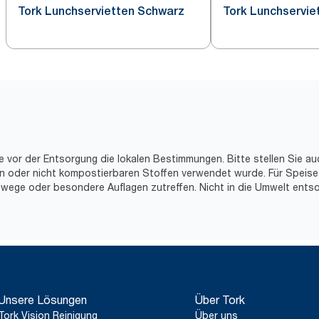
Tork Lunchservietten Schwarz
Tork Lunchservie
e vor der Entsorgung die lokalen Bestimmungen. Bitte stellen Sie au
hen oder nicht kompostierbaren Stoffen verwendet wurde. Für Speise
wege oder besondere Auflagen zutreffen. Nicht in die Umwelt entso
Unsere Lösungen
Über Tork
Tork Vision Reinigung
Über uns