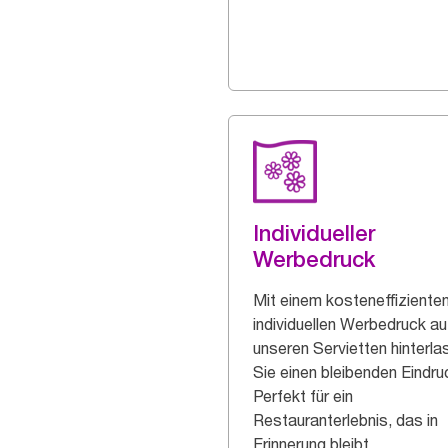
Individueller
Werbedruck
Mit einem kosteneffiziente
individuellen Werbedruck au
unseren Servietten hinterl
Sie einen bleibenden Eindru
Perfekt für ein
Restauranterlebnis, das in
Erinnerung bleibt.