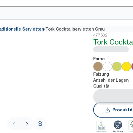
/
aditionelle Servietten
Tork Cocktailservietten Grau
477832
Tork Cockta
Farbe
Falzung
Anzahl der Lagen
Qualität
Produktd