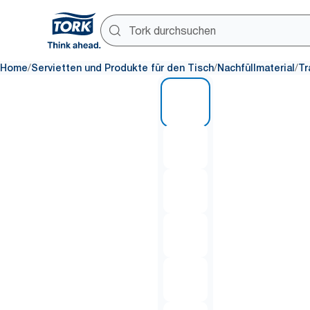
/
/
/
Home
Servietten und Produkte für den Tisch
Nachfüllmaterial
Tr
1 of 6