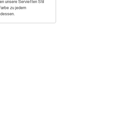
en unsere Servietten Stil
Farbe zu jedem
dessen.