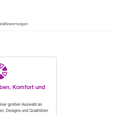
es
Bewertungen
ben, Komfort und
einer großen Auswahl an
en, Designs und Qualitäten