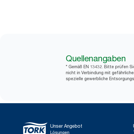
Quellenangaben
* Gemäß EN 13432. Bitte prüfen Si
nicht in Verbindung mit gefährlic
spezielle gewerbliche Entsorgungs
Unser Angebot
Lösungen