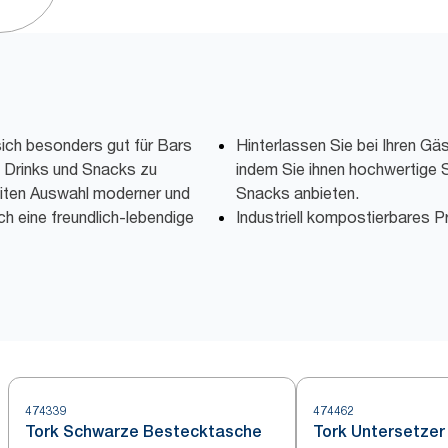
sich besonders gut für Bars
Hinterlassen Sie bei Ihren Gäs
 Drinks und Snacks zu
indem Sie ihnen hochwertige 
breiten Auswahl moderner und
Snacks anbieten.
ch eine freundlich-lebendige
Industriell kompostierbares P
474339
474462
Tork Schwarze Bestecktasche
Tork Untersetzer