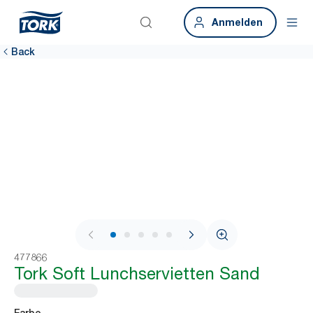
Anmelden
Back
1 / 6
477866
Tork Soft Lunchservietten Sand
Farbe