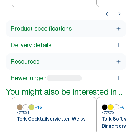
Product specifications
Delivery details
Resources
Bewertungen
You might also be interested in...
+
15
+
6
477534
477579
Tork Cocktailservietten Weiss
Tork Soft we
Dinnerserviet