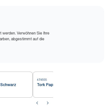
rt werden. Verwöhnen Sie Ihre
arben, abgestimmt auf die
474555
 Schwarz
Tork Papier-Tischset Anthrazit