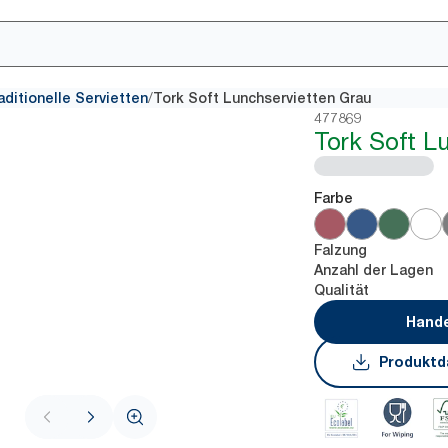
/
aditionelle Servietten
Tork Soft Lunchservietten Grau
477869
Tork Soft L
Farbe
Falzung
Anzahl der Lagen
Qualität
Hande
Produktd