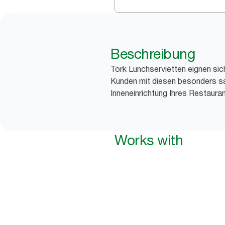
Beschreibung
Tork Lunchservietten eignen sic
Kunden mit diesen besonders sa
Inneneinrichtung Ihres Restauran
Works with