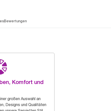
es
Bewertungen
ben, Komfort und
einer großen Auswahl an
en, Designs und Qualitäten
en unsere Servietten Stil