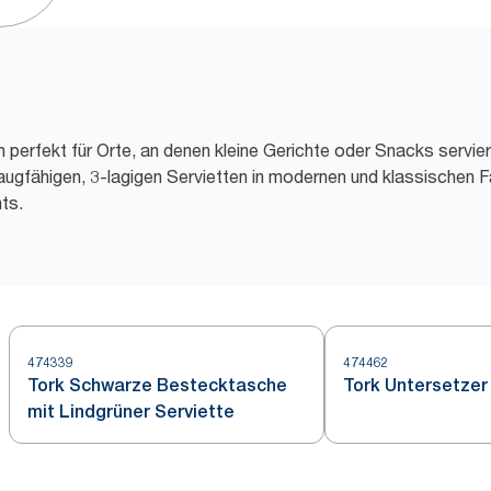
h perfekt für Orte, an denen kleine Gerichte oder Snacks servie
ugfähigen, 3-lagigen Servietten in modernen und klassischen F
ts.
474339
474462
Tork Schwarze Bestecktasche
Tork Untersetzer
mit Lindgrüner Serviette