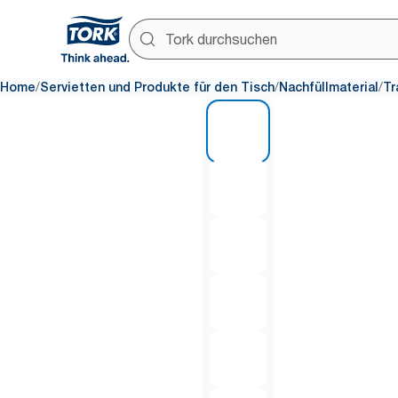
/
/
/
Home
Servietten und Produkte für den Tisch
Nachfüllmaterial
Tr
1 of 7