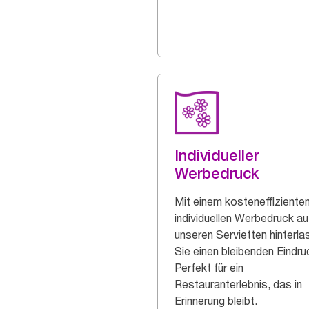
Individueller
Werbedruck
Mit einem kosteneffiziente
individuellen Werbedruck au
unseren Servietten hinterl
Sie einen bleibenden Eindru
Perfekt für ein
Restauranterlebnis, das in
Erinnerung bleibt.