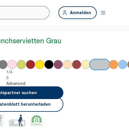
Anmelden
unchservietten Grau
1/4
3
Advanced
lspartner suchen
atenblatt herunterladen