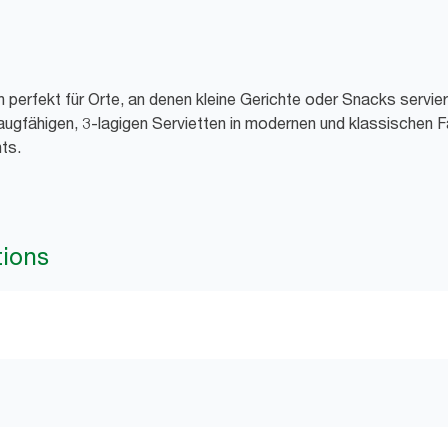
h perfekt für Orte, an denen kleine Gerichte oder Snacks servie
ugfähigen, 3-lagigen Servietten in modernen und klassischen F
ts.
tions