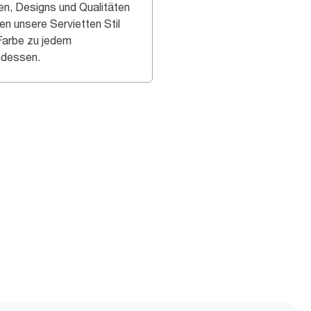
en, Designs und Qualitäten
en unsere Servietten Stil
Farbe zu jedem
dessen.