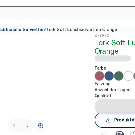
/
aditionelle Servietten
Tork Soft Lunchservietten Orange
477870
Tork Soft L
Orange
Farbe
Falzung
Anzahl der Lagen
Qualität
Produktd