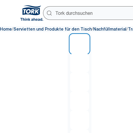
/
/
/
Home
Servietten und Produkte für den Tisch
Nachfüllmaterial
Tr
1 of 7