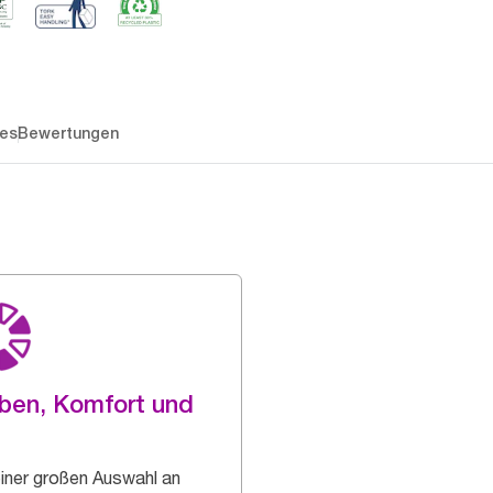
es
Bewertungen
ben, Komfort und
einer großen Auswahl an