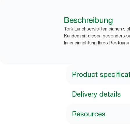
Beschreibung
Tork Lunchservietten eignen sic
Kunden mit diesen besonders sa
Inneneinrichtung Ihres Restauran
Product specifica
Delivery details
Resources