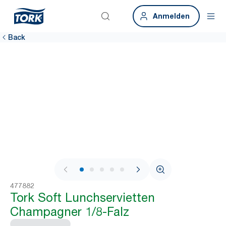
Anmelden
Back
1 / 7
477882
Tork Soft Lunchservietten
Champagner 1/8-Falz