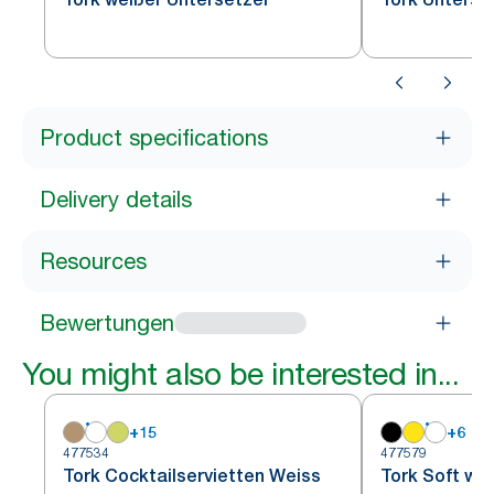
Product specifications
Delivery details
Resources
Bewertungen
You might also be interested in...
+
15
+
6
477534
477579
Tork Cocktailservietten Weiss
Tork Soft we