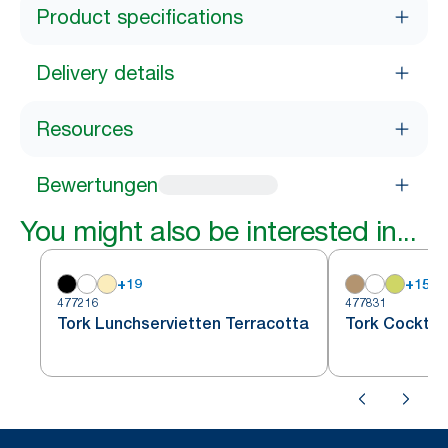
Product specifications
Delivery details
Resources
Bewertungen
You might also be interested in...
+
19
+
15
477216
477831
Tork Lunchservietten Terracotta
Tork Cocktai