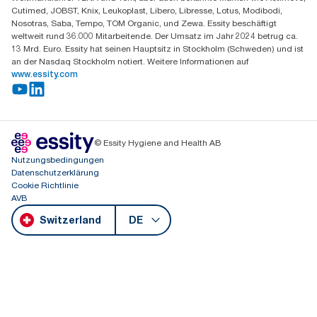
Cutimed, JOBST, Knix, Leukoplast, Libero, Libresse, Lotus, Modibodi,
Nosotras, Saba, Tempo, TOM Organic, und Zewa. Essity beschäftigt
weltweit rund 36.000 Mitarbeitende. Der Umsatz im Jahr 2024 betrug ca.
13 Mrd. Euro. Essity hat seinen Hauptsitz in Stockholm (Schweden) und ist
an der Nasdaq Stockholm notiert. Weitere Informationen auf
www.essity.com
© Essity Hygiene and Health AB
Nutzungsbedingungen
Datenschutzerklärung
Cookie Richtlinie
AVB
Switzerland
DE