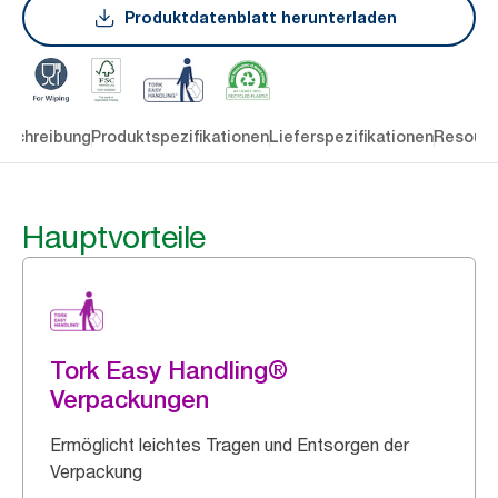
Produktdatenblatt herunterladen
eschreibung
Produktspezifikationen
Lieferspezifikationen
Resourc
Hauptvorteile
Tork Easy Handling®
Verpackungen
Ermöglicht leichtes Tragen und Entsorgen der
Verpackung