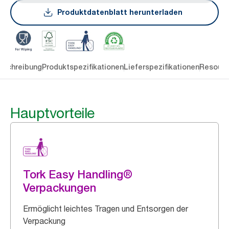
Produktdatenblatt herunterladen
eschreibung
Produktspezifikationen
Lieferspezifikationen
Resourc
Hauptvorteile
Tork Easy Handling®
Verpackungen
Ermöglicht leichtes Tragen und Entsorgen der
Verpackung