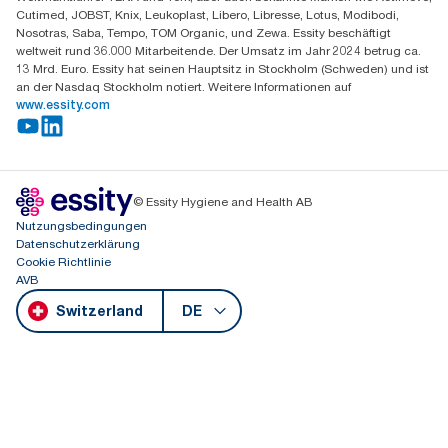
Cutimed, JOBST, Knix, Leukoplast, Libero, Libresse, Lotus, Modibodi,
Nosotras, Saba, Tempo, TOM Organic, und Zewa. Essity beschäftigt
weltweit rund 36.000 Mitarbeitende. Der Umsatz im Jahr 2024 betrug ca.
13 Mrd. Euro. Essity hat seinen Hauptsitz in Stockholm (Schweden) und ist
an der Nasdaq Stockholm notiert. Weitere Informationen auf
www.essity.com
© Essity Hygiene and Health AB
Nutzungsbedingungen
Datenschutzerklärung
Cookie Richtlinie
AVB
Switzerland
DE