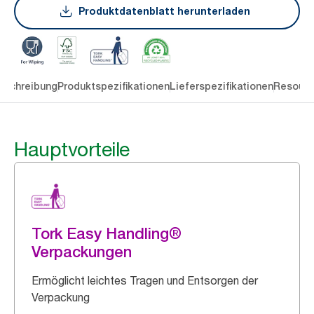
Produktdatenblatt herunterladen
eschreibung
Produktspezifikationen
Lieferspezifikationen
Resourc
Hauptvorteile
Tork Easy Handling®
Verpackungen
Ermöglicht leichtes Tragen und Entsorgen der
Verpackung