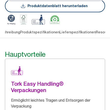
Produktdatenblatt herunterladen
eschreibung
Produktspezifikationen
Lieferspezifikationen
Resourc
Hauptvorteile
Tork Easy Handling®
Verpackungen
Ermöglicht leichtes Tragen und Entsorgen der
Verpackung