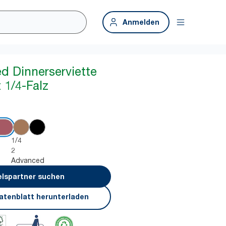
Anmelden
ed Dinnerserviette
 1/4-Falz
1/4
2
Advanced
lspartner suchen
atenblatt herunterladen