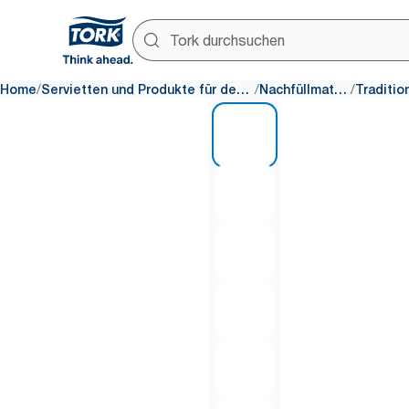
/
/
/
Home
Servietten und Produkte für den Tisch
Nachfüllmaterial
1 of 6