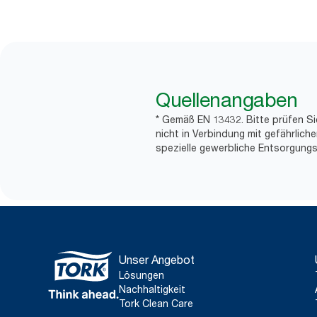
Quellenangaben
* Gemäß EN 13432. Bitte prüfen Si
nicht in Verbindung mit gefährlic
spezielle gewerbliche Entsorgungs
Unser Angebot
Lösungen
Nachhaltigkeit
Tork Clean Care