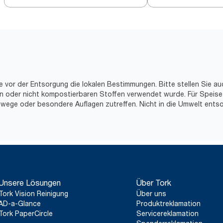
e vor der Entsorgung die lokalen Bestimmungen. Bitte stellen Sie au
hen oder nicht kompostierbaren Stoffen verwendet wurde. Für Speise
wege oder besondere Auflagen zutreffen. Nicht in die Umwelt entso
Unsere Lösungen
Über Tork
Tork Vision Reinigung
Über uns
AD-a-Glance
Produktreklamation
Tork PaperCircle
Servicereklamation