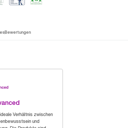
es
Bewertungen
vanced
ideale Verhältnis zwischen
enbewusstsein und