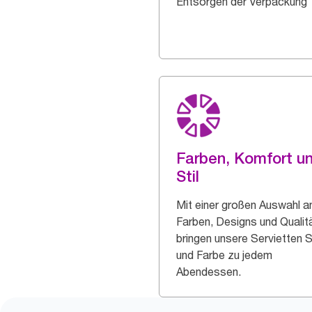
Entsorgen der Verpackung
Farben, Komfort u
Stil
Mit einer großen Auswahl a
Farben, Designs und Qualit
bringen unsere Servietten St
und Farbe zu jedem
Abendessen.