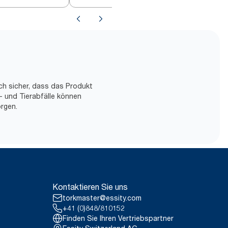
ch sicher, dass das Produkt
- und Tierabfälle können
rgen.
Kontaktieren Sie uns
torkmaster@essity.com
+41 (0)848/810152
Finden Sie Ihren Vertriebspartner