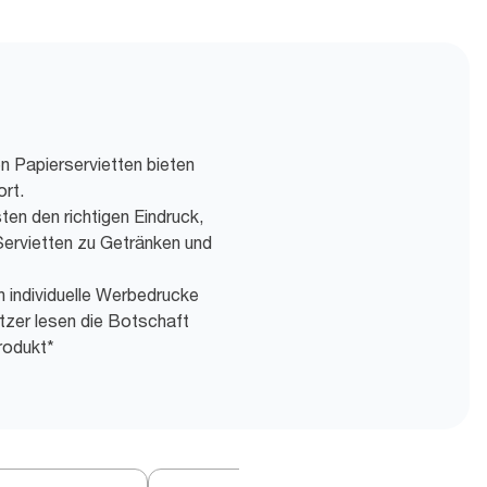
n Papierservietten bieten
rt.
ten den richtigen Eindruck,
Servietten zu Getränken und
h individuelle Werbedrucke
tzer lesen die Botschaft
rodukt*