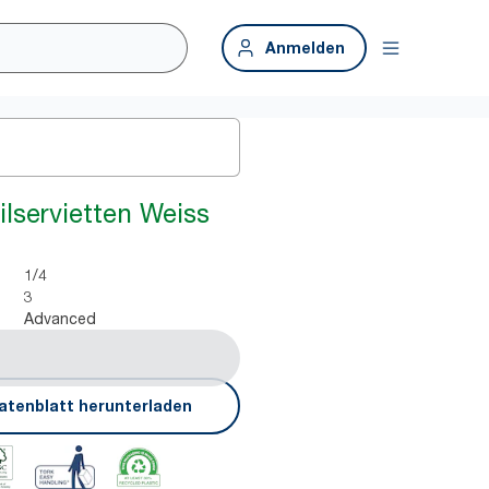
Anmelden
ilservietten Weiss
1/4
3
Advanced
atenblatt herunterladen