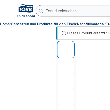
/
/
/
Home
Servietten und Produkte für den Tisch
Nachfüllmaterial
Tr
Dieses Produkt ersetzt
1
1 of 6