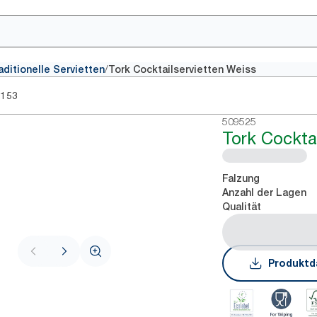
/
aditionelle Servietten
Tork Cocktailservietten Weiss
5153
509525
Tork Cockta
Falzung
Anzahl der Lagen
Qualität
Produktd