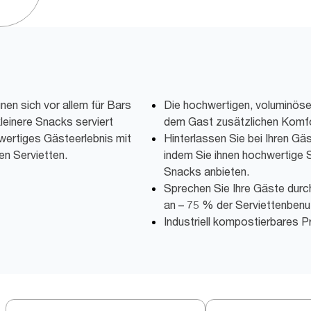
nen sich vor allem für Bars
Die hochwertigen, voluminöse
leinere Snacks serviert
dem Gast zusätzlichen Komfo
wertiges Gästeerlebnis mit
Hinterlassen Sie bei Ihren Gäs
en Servietten.
indem Sie ihnen hochwertige 
Snacks anbieten.
Sprechen Sie Ihre Gäste durc
an – 75 % der Serviettenbenu
Industriell kompostierbares P