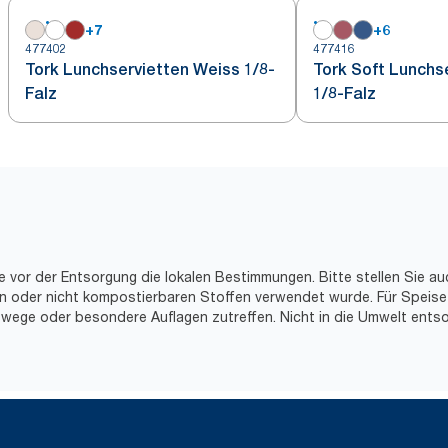
+
7
+
6
477402
477416
Tork Lunchservietten Weiss 1/8-
Tork Soft Lunchs
Falz
1/8-Falz
e vor der Entsorgung die lokalen Bestimmungen. Bitte stellen Sie au
hen oder nicht kompostierbaren Stoffen verwendet wurde. Für Speise
wege oder besondere Auflagen zutreffen. Nicht in die Umwelt entso