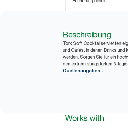
Erinnerung bleibt.
Beschreibung
Tork Soft Cocktailservietten eig
und Cafés, in denen Drinks und k
werden. Sorgen Sie für ein hoch
den extrem saugstarken 3-lagig
Quellenangaben
Works with