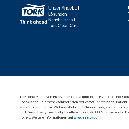
Unser Angebot
Lösungen
Nachhaltigkeit
Tork Clean Care
Tork, eine Marke von Essity - ein global führendes Hygiene- und 
überwinden - für mehr Wohlbefinden bei Verbraucher*innen, Patient*
Marken, darunter die Weltmarktführer TENA und Tork, aber auch bek
und Zewa. Essity beschäftigt weltweit rund 36.000 Mitarbeitende. D
notiert. Weitere Informationen auf
www.essity.com