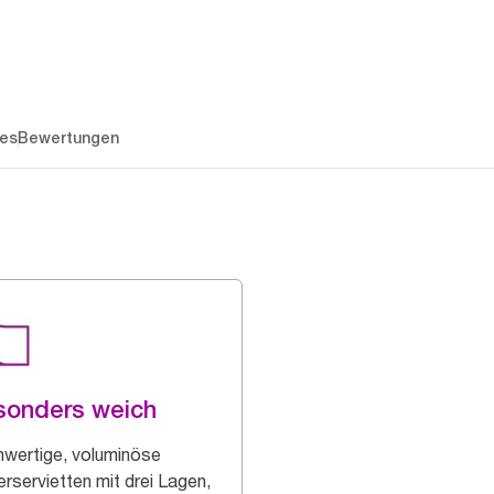
es
Bewertungen
sonders weich
wertige, voluminöse
erservietten mit drei Lagen,