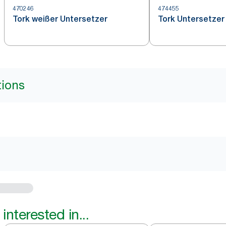
470246
474455
Tork weißer Untersetzer
Tork Untersetzer
tions
interested in...