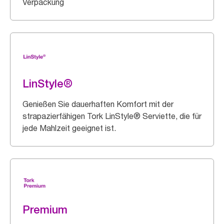
Verpackung
LinStyle®
Genießen Sie dauerhaften Komfort mit der
strapazierfähigen Tork LinStyle® Serviette, die für
jede Mahlzeit geeignet ist.
Premium