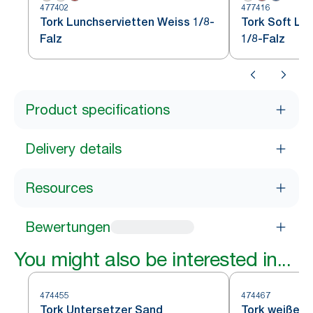
477402
477416
Tork Lunchservietten Weiss 1/8-
Tork Soft Lu
Falz
1/8-Falz
Product specifications
Delivery details
Resources
Bewertungen
You might also be interested in...
474455
474467
Tork Untersetzer Sand
Tork weißer 