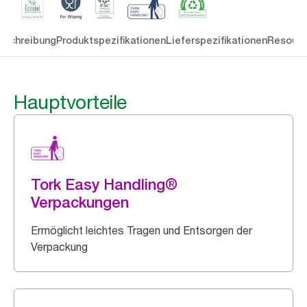
eschreibung
Produktspezifikationen
Lieferspezifikationen
Resourc
Hauptvorteile
Tork Easy Handling®
Verpackungen
Ermöglicht leichtes Tragen und Entsorgen der
Verpackung