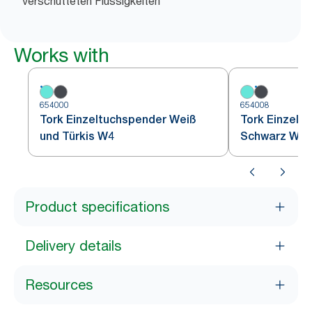
verschütteten Flüssigkeiten
Works with
654000
654008
Tork Einzeltuchspender Weiß
Tork Einzelt
und Türkis W4
Schwarz W4
Product specifications
Delivery details
Resources