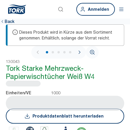
Anmelden
Back
Dieses Produkt wird in Kürze aus dem Sortiment
genommen. Erhältlich, solange der Vorrat reicht.
1 / 5
130043
Tork Starke Mehrzweck-
Papierwischtücher Weiß W4
1000
Einheiten/VE
Produktdatenblatt herunterladen