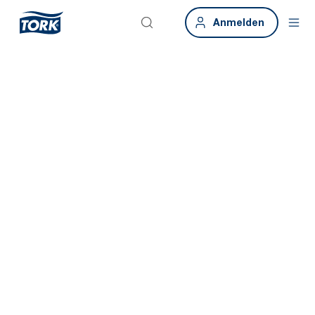
Anmelden
Konstante
Frische für ein
großartiges