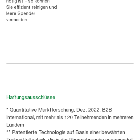
nötig ist – so können
Sie effizient reinigen und
leere Spender
vermeiden.
Haftungsausschlüsse
* Quantitative Marktforschung, Dez. 2022, B2B
International, mit mehr als 120 Teilnehmenden in mehreren
Ländern
** Patentierte Technologie auf Basis einer bewährten
Treibmitteltechnik, die in der Pharmabranche angewendet