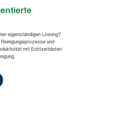
entierte
iner eigenständigen Lösung?
e Reinigungsprozesse und
oduktivität mit Echtzeitdaten
inigung.