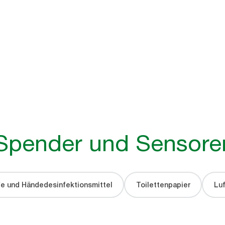
 Spender und Sensore
fe und Händedesinfektionsmittel
Toilettenpapier
Luf