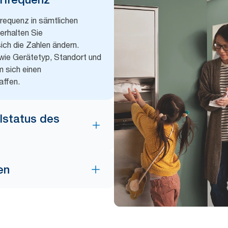
requenz in sämtlichen
erhalten Sie
ich die Zahlen ändern.
wie Gerätetyp, Standort und
 sich einen
affen.
lstatus des
en