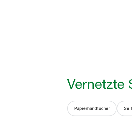
Vernetzte
Papierhandtücher
Sei