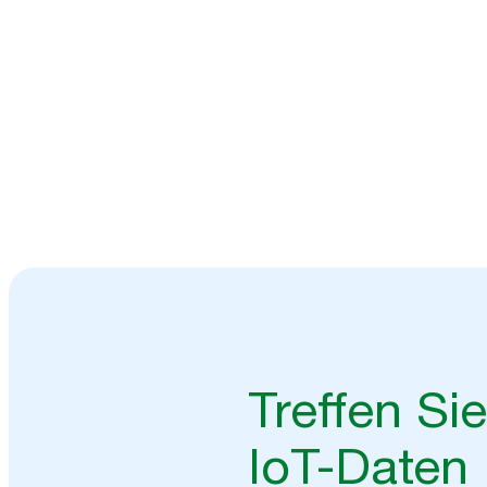
Tork Vision Connect.
Sprechen Sie mit unser
Treffen Si
IoT-Daten