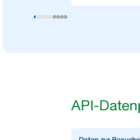
API-Daten
Daten zur Besuche