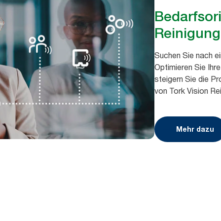
Bedarfsori
Reinigung
Suchen Sie nach e
Optimieren Sie Ihr
steigern Sie die Pr
von Tork Vision Re
Mehr dazu