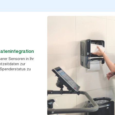
atenintegration
serer Sensoren in Ihr
tzeitdaten zur
Spenderstatus zu