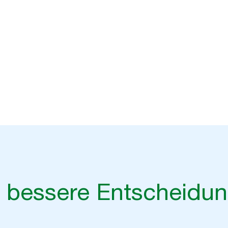
en Expert*innen
e bessere Entscheidu