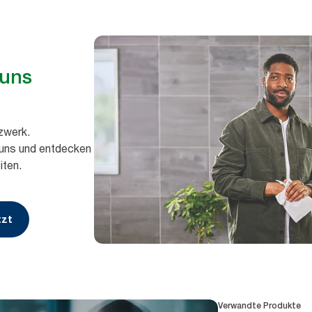
 uns
zwerk.
 uns und entdecken
iten.
tzt
Verwandte Produkte