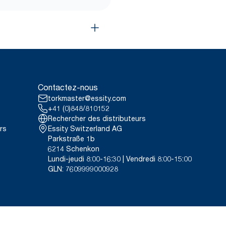
Contactez-nous
torkmaster@essity.com
+41 (0)848/810152
Rechercher des distributeurs
rs
Essity Switzerland AG
Parkstraße 1b
6214 Schenkon
Lundi-jeudi 8:00-16:30 | Vendredi 8:00-15:00
GLN: 7609999000928