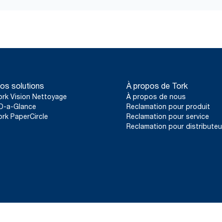
os solutions
À propos de Tork
ork Vision Nettoyage
À propos de nous
D-a-Glance
Reclamation pour produit
ork PaperCircle
Reclamation pour service
Reclamation pour distributeu