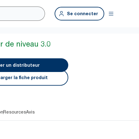
Se connecter
r de niveau 3.0
er un distributeur
arger la fiche produit
on
Resources
Avis