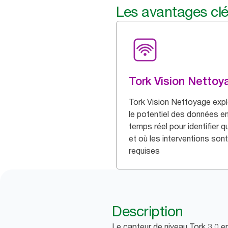
Les avantages cl
Tork Vision Nettoy
Tork Vision Nettoyage expl
le potentiel des données e
temps réel pour identifier 
et où les interventions sont
requises
Description
Le capteur de niveau Tork 3.0 en