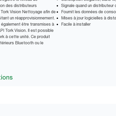
n des distributeurs
Signale quand un distributeur 
n Tork Vision Nettoyage afin de
Fournit les données de cons
sitant un réapprovisionnement.
Mises à jour logicielles à dis
t également être transmises à
Facile à installer
PI Tork Vision. Il est possible
rk à cette unité. Ce produit
térieurs Bluetooth ou le
tions