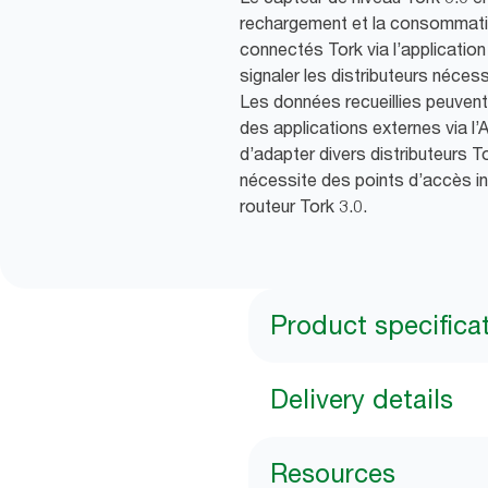
rechargement et la consommatio
connectés Tork via l’applicatio
signaler les distributeurs néces
Les données recueillies peuven
des applications externes via l’A
d’adapter divers distributeurs To
nécessite des points d’accès in
routeur Tork 3.0.
Product specifica
Delivery details
Resources