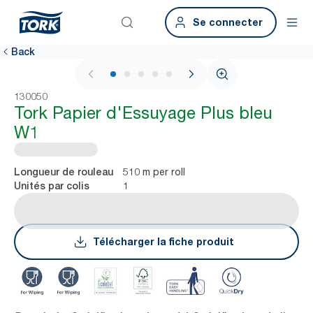
Se connecter
Back
1 / 5
130050
Tork Papier d'Essuyage Plus bleu
W1
510 m per roll
Longueur de rouleau
1
Unités par colis
Télécharger la fiche produit