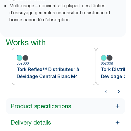
Multi-usage – convient à la plupart des tâches
d’essuyage générales nécessitant résistance et
bonne capacité d’absorption
Works with
652000
652008
Tork Reflex™ Distributeur à
Tork Distribu
Dévidage Central Blanc M4
Dévidage Cen
Turquoise W
Product specifications
Delivery details