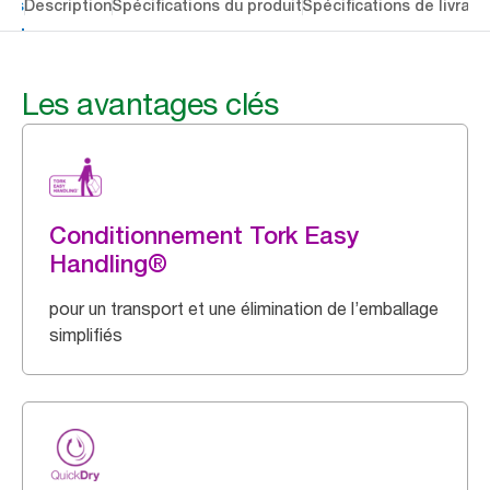
lés
Description
Spécifications du produit
Spécifications de livrais
Les avantages clés
Conditionnement Tork Easy
Handling®
pour un transport et une élimination de l’emballage
simplifiés