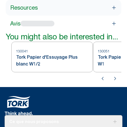
Resources
Avis
You might also be interested in...
130041
130051
Tork Papier d'Essuyage Plus
Tork Papier 
blanc W1/2
W1
Ce que nous proposons