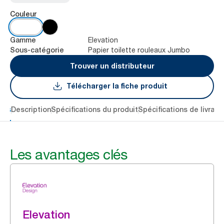
Couleur
Elevation
Gamme
Papier toilette rouleaux Jumbo
Sous-catégorie
Trouver un distributeur
Télécharger la fiche produit
lés
Description
Spécifications du produit
Spécifications de livrais
Les avantages clés
Elevation