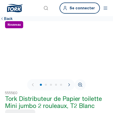
Se connecter
Back
Nouveau
1 / 7
555560
Tork Distributeur de Papier toilette
Mini jumbo 2 rouleaux, T2 Blanc