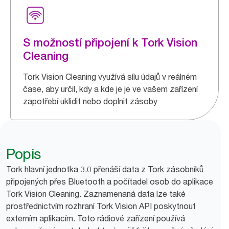
S možností připojení k Tork Vision
Cleaning
Tork Vision Cleaning využívá sílu údajů v reálném
čase, aby určil, kdy a kde je je ve vašem zařízení
zapotřebí uklidit nebo doplnit zásoby
Popis
Tork hlavní jednotka 3.0 přenáší data z Tork zásobníků
připojených přes Bluetooth a počítadel osob do aplikace
Tork Vision Cleaning. Zaznamenaná data lze také
prostřednictvím rozhraní Tork Vision API poskytnout
externím aplikacím. Toto rádiové zařízení používá