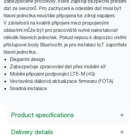
zabezpečené protokoly, které zajišťují bezpečné předání
dat ze senzorů. Pro zachycení a odeslání dat musí být
hlavní jednotka neustále připojena ke zdroji napájení.
V závislosti na kvalitě připojení mezi propojenými
oblastmi může být pro pracoviště nutné nainstalovat
několik hlavních jednotek. Pokud nejsou k dispozici vnitřní
přístupové body Bluetooth, je pro instalaci IoT zapotřebí
hlavní jednotka.
Elegantní design
Zabezpečuje zpracování dat přes mobilní síť
Mobilní připojení podporující LTE-M (4G)
Vestavěná dálková aktualizace firmwaru (FOTA)
Snadná instalace
Product specifications
Delivery details