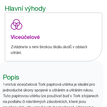
Hlavní výhody
Víceúčelové
Zvládnete s nimi širokou škálu úkolů v oblasti
utírání.
Popis
1vrstvá víceúčelová Tork papírová utěrka je ideální pro
jednoduché úkony spojené s utíráním a utíráním rukou.
Tuto papírovou utěrku lze používat buď v Tork stojanech
na podlahu či nástěnných zásobnících, které jsou