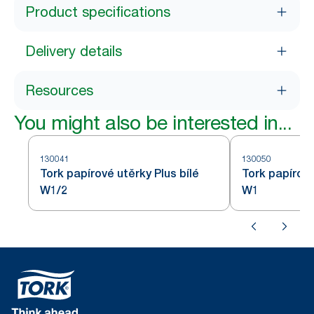
Product specifications
Delivery details
Resources
You might also be interested in...
130041
130050
Tork papírové utěrky Plus bílé
Tork papírov
W1/2
W1