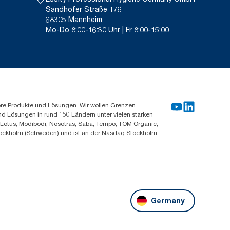
Sandhofer Straße 176
68305 Mannheim
Mo-Do 8:00-16:30 Uhr | Fr 8:00-15:00
ere Produkte und Lösungen. Wir wollen Grenzen
und Lösungen in rund 150 Ländern unter vielen starken
, Lotus, Modibodi, Nosotras, Saba, Tempo, TOM Organic,
n Stockholm (Schweden) und ist an der Nasdaq Stockholm
Germany