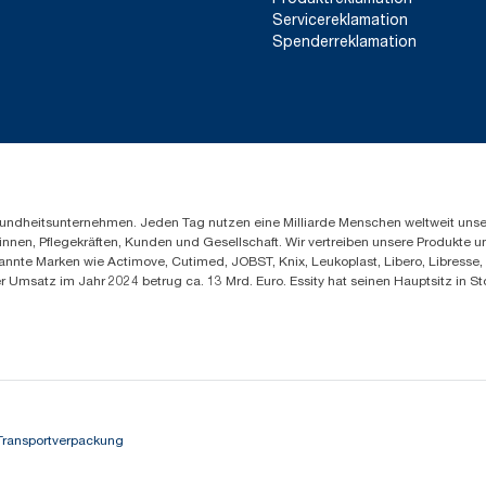
Servicereklamation
Spenderreklamation
Gesundheitsunternehmen. Jeden Tag nutzen eine Milliarde Menschen weltweit uns
innen, Pflegekräften, Kunden und Gesellschaft. Wir vertreiben unsere Produkte 
annte Marken wie Actimove, Cutimed, JOBST, Knix, Leukoplast, Libero, Libresse
er Umsatz im Jahr 2024 betrug ca. 13 Mrd. Euro. Essity hat seinen Hauptsitz i
Transportverpackung