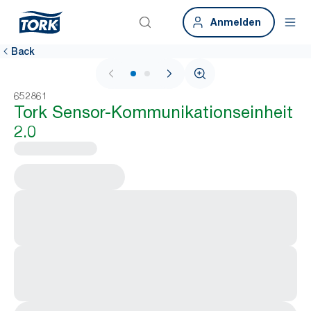
Anmelden
Back
1 / 2
652861
Tork Sensor-Kommunikationseinheit
2.0