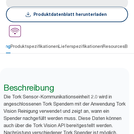
Produktdatenblatt herunterladen
ibung
Produktspezifikationen
Lieferspezifikationen
Resources
Bew
Beschreibung
Die Tork Sensor-Kommunikationseinheit 2.0 wird in
angeschlossenen Tork Spendern mit der Anwendung Tork
Vision Reinigung verwendet und zeigt an, wann ein
Spender nachgefüllt werden muss. Diese Daten können
auch über die Tork Vision API bereitgestellt werden.
Nachrüstung verschiedener Tork Spender ist möglich.