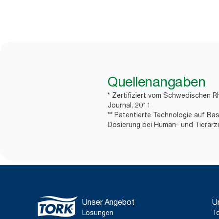
Quellenangaben
* Zertifiziert vom Schwedischen R
Journal, 2011
** Patentierte Technologie auf Ba
Dosierung bei Human- und Tierarzn
Unser Angebot
U
Lösungen
To