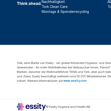
Nachhaltigkeit
A
Tork Clean Care
To
Montage & Spenderrecycling
Tork, eine Marke von Essity - ein global führendes Hygiene- und 
überwinden - für mehr Wohlbefinden bei Verbraucher*innen, Patient*
Marken, darunter die Weltmarktführer TENA und Tork, aber auch bek
und Zewa. Essity beschäftigt weltweit rund 36.000 Mitarbeitende. D
notiert. Weitere Informationen auf
www.essity.com
© Essity Hygiene and Health AB