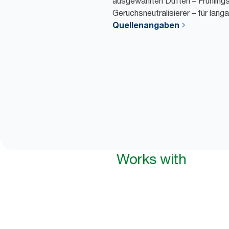
ausgewählten Düften – Frühlings
Geruchsneutralisierer – für lang
Quellenangaben
Works with