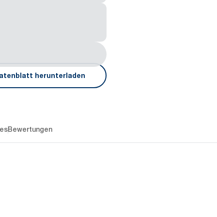
atenblatt herunterladen
es
Bewertungen