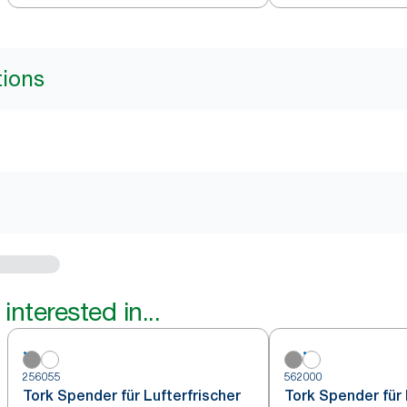
tions
interested in...
256055
562000
Tork Spender für Lufterfrischer
Tork Spender für 