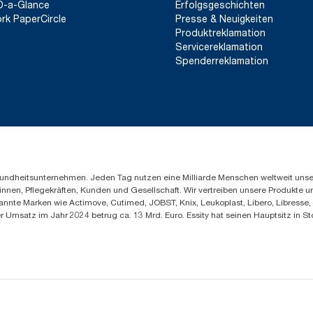
D-a-Glance
Erfolgsgeschichten
rk PaperCircle
Presse & Neuigkeiten
Produktreklamation
Servicereklamation
Spenderreklamation
Gesundheitsunternehmen. Jeden Tag nutzen eine Milliarde Menschen weltweit uns
innen, Pflegekräften, Kunden und Gesellschaft. Wir vertreiben unsere Produkte 
annte Marken wie Actimove, Cutimed, JOBST, Knix, Leukoplast, Libero, Libresse
er Umsatz im Jahr 2024 betrug ca. 13 Mrd. Euro. Essity hat seinen Hauptsitz i