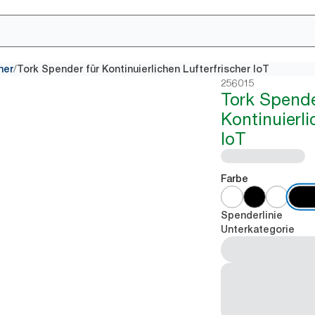
/
her
Tork Spender für Kontinuierlichen Lufterfrischer IoT
256015
Tork Spende
Kontinuierli
IoT
Farbe
Spenderlinie
Unterkategorie