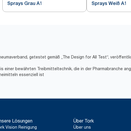
Sprays Grau A1
Sprays Weiß A1
heumaverband, getestet gemäß „The Design for All Test“, veröffent
sis einer bewährten Treibmitteltechnik, die in der Pharmabranche an
eimitteln essenziell ist
nsere Lösungen
Über Tork
rk Vision Reinigung
Über uns