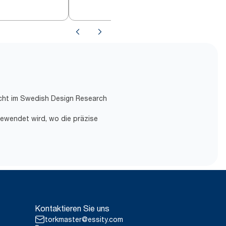
licht im Swedish Design Research
gewendet wird, wo die präzise
Kontaktieren Sie uns
torkmaster@essity.com