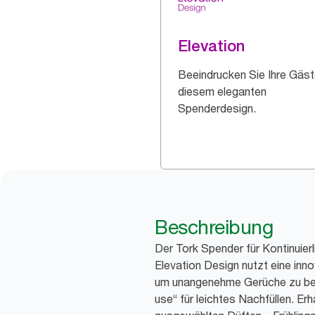
Elevation
Beeindrucken Sie Ihre Gäst
diesem eleganten
Spenderdesign.
Beschreibung
Der Tork Spender für Kontinuierl
Elevation Design nutzt eine inn
um unangenehme Gerüche zu bese
use“ für leichtes Nachfüllen. Erhä