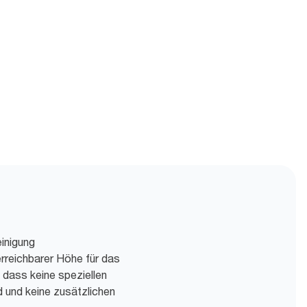
inigung
 erreichbarer Höhe für das
 dass keine speziellen
d und keine zusätzlichen