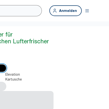
Anmelden
r für
chen Lufterfrischer
Elevation
Kartusche