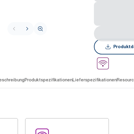
Produktd
eschreibung
Produktspezifikationen
Lieferspezifikationen
Resourc