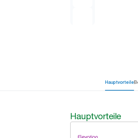
Hauptvorteile
B
Hauptvorteile