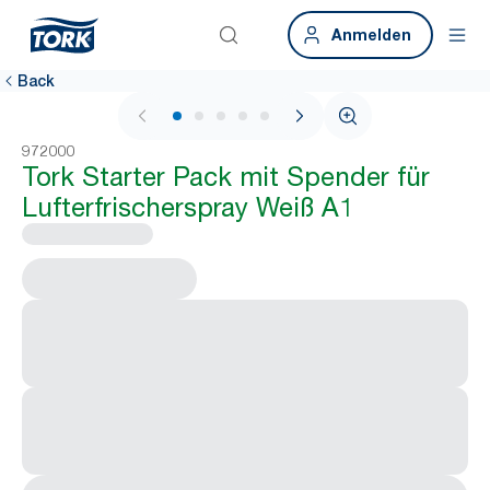
Anmelden
Back
1 / 5
972000
Tork Starter Pack mit Spender für
Lufterfrischerspray Weiß A1