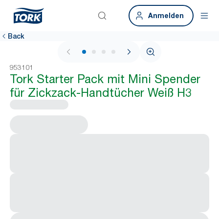
Anmelden
Back
1 / 4
953101
Tork Starter Pack mit Mini Spender
für Zickzack-Handtücher Weiß H3