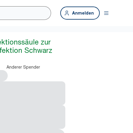
Anmelden
ektionssäule zur
fektion Schwarz
Anderer Spender