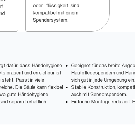
oder -flüssigkeit, sind
rt
kompatibel mit einem
und
Spendersystem.
rgt dafür, dass Händehygiene
Geeignet für das breite Angeb
ts präsent und erreichbar ist,
Hautpflegespendern und Hände
steht. Passt in viele
sich gut in jede Umgebung ein
iche. Die Säule kann flexibel
Stabile Konstruktion, kompati
, wo gute Händehygiene
auch mit Sensorspendern.
ind separat erhältlich.
Einfache Montage reduziert E