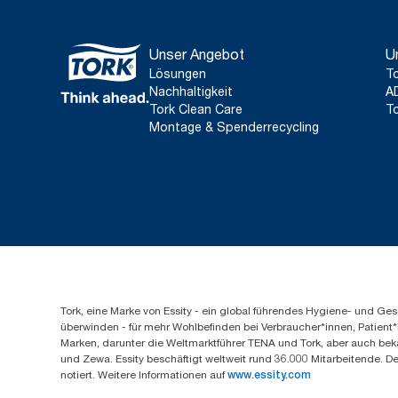
Unser Angebot
U
Lösungen
To
Nachhaltigkeit
A
Tork Clean Care
To
Montage & Spenderrecycling
Tork, eine Marke von Essity - ein global führendes Hygiene- und 
überwinden - für mehr Wohlbefinden bei Verbraucher*innen, Patient*
Marken, darunter die Weltmarktführer TENA und Tork, aber auch bek
und Zewa. Essity beschäftigt weltweit rund 36.000 Mitarbeitende. D
notiert. Weitere Informationen auf
www.essity.com