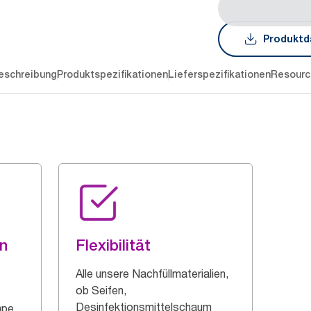
Produktd
eschreibung
Produktspezifikationen
Lieferspezifikationen
Resourc
en
Flexibilität
Alle unsere Nachfüllmaterialien,
ob Seifen,
Desinfektionsmittelschaum
mpe