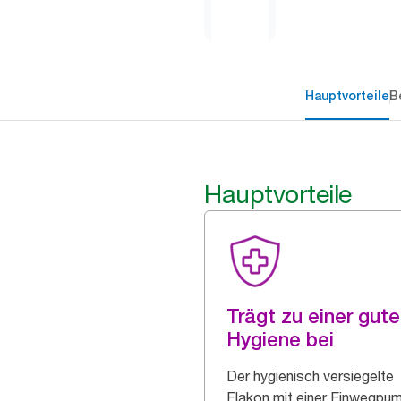
Hauptvorteile
B
Hauptvorteile
Trägt zu einer gut
Hygiene bei
Der hygienisch versiegelte
Flakon mit einer Einwegpu