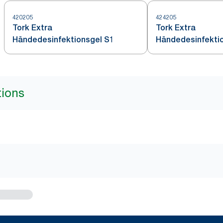
420205
424205
Tork Extra
Tork Extra
Händedesinfektionsgel S1
Händedesinfekti
tions