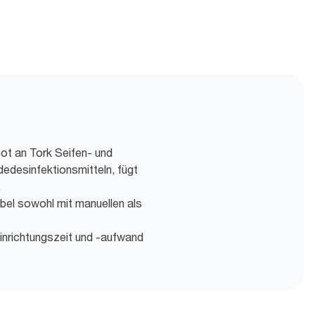
ot an Tork Seifen- und
desinfektionsmitteln, fügt
.
bel sowohl mit manuellen als
inrichtungszeit und -aufwand