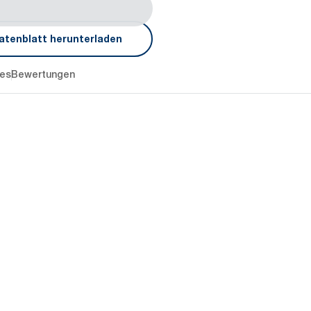
atenblatt herunterladen
es
Bewertungen