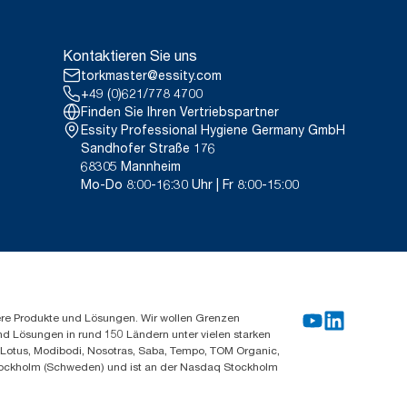
Kontaktieren Sie uns
torkmaster@essity.com
+49 (0)621/778 4700
Finden Sie Ihren Vertriebspartner
Essity Professional Hygiene Germany GmbH
Sandhofer Straße 176
68305 Mannheim
Mo-Do 8:00-16:30 Uhr | Fr 8:00-15:00
ere Produkte und Lösungen. Wir wollen Grenzen
und Lösungen in rund 150 Ländern unter vielen starken
, Lotus, Modibodi, Nosotras, Saba, Tempo, TOM Organic,
n Stockholm (Schweden) und ist an der Nasdaq Stockholm